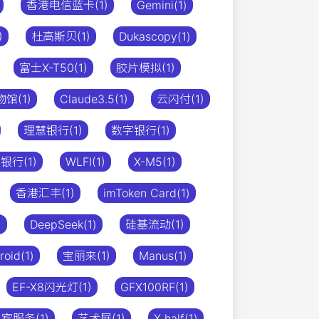
香港电信蓝卡(1)
Gemini(1)
)
杜高斯贝(1)
Dukascopy(1)
富士X-T50(1)
胶片模拟(1)
馆(1)
Claude3.5(1)
云闪付(1)
理慧银行(1)
数字银行(1)
银行(1)
WLFI(1)
X-M5(1)
香港汇丰(1)
imToken Card(1)
)
DeepSeek(1)
硅基流动(1)
roid(1)
宝丽来(1)
Manus(1)
EF-X8闪光灯(1)
GFX100RF(1)
宾服务(1)
艺术展(1)
X half(1)