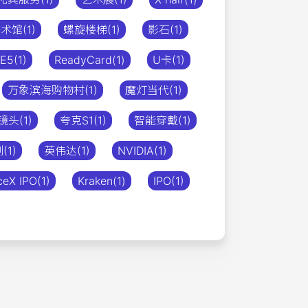
术馆(1)
螺旋楼梯(1)
影石(1)
5(1)
ReadyCard(1)
U卡(1)
万象滨海购物村(1)
魔灯当代(1)
头(1)
夸克S1(1)
智能穿戴(1)
(1)
英伟达(1)
NVIDIA(1)
eX IPO(1)
Kraken(1)
IPO(1)