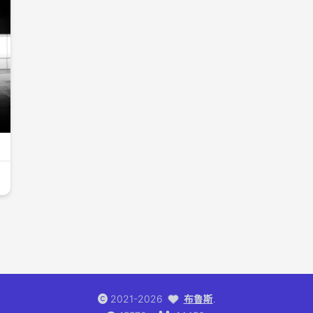
2021-2026
布鲁斯
.