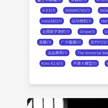
X-E5(1)
SIGMA1740(1)
SIG
insta360(1)
运动相机(1)
Nan
北极数字游民(1)
Stripe(1)
U
逛展(1)
广州看展(1)
拓竹P2S(1
浴血黑帮(1)
The Immortal Ma
Kimi K2.6(1)
开源大模型(1)