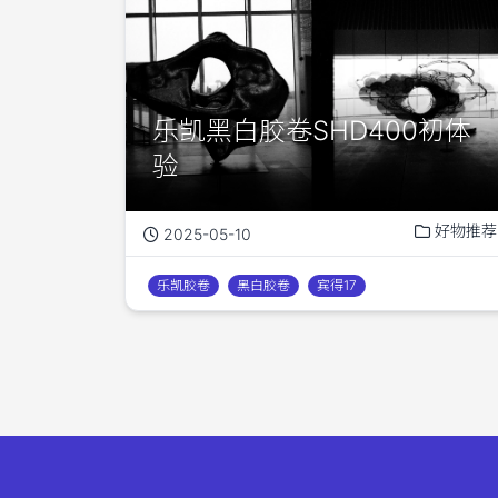
乐凯黑白胶卷SHD400初体
验
好物推荐
2025-05-10
乐凯胶卷
黑白胶卷
宾得17