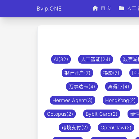
首页
人工
Bvip.ONE
AI(32)
人工智能(24)
数字游民
银行开户(7)
摄影(7)
区块
万事达卡(4)
宾得17(4)
Hermes Agent(3)
HongKong(2)
Octopus(2)
Bybit Card(2)
硬件
跨境支付(2)
OpenClaw(2)