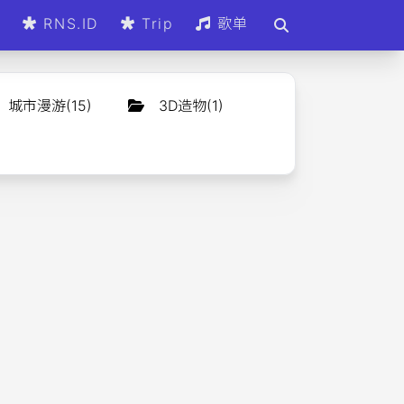
d
RNS.ID
Trip
歌单
城市漫游
(
15
)
3D造物
(
1
)