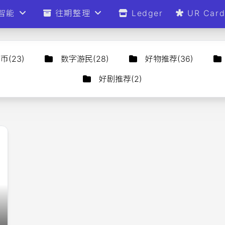
智能
往期整理
Ledger
UR Car
货币
(
23
)
数字游民
(
28
)
好物推荐
(
36
)
好剧推荐
(
2
)