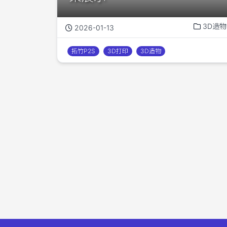
3D造物
2026-01-13
拓竹P2S
3D打印
3D造物