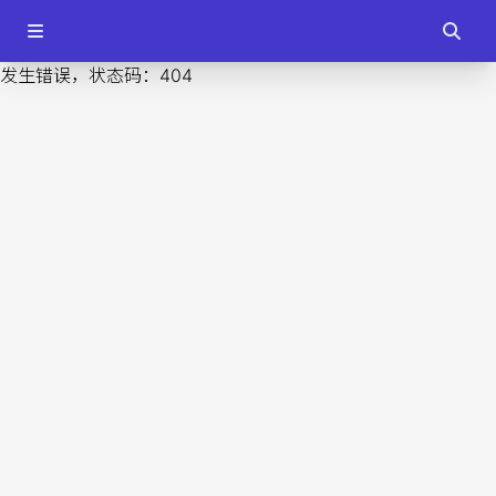
发生错误，状态码：
404