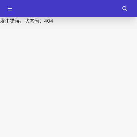
发生错误，状态码：
404